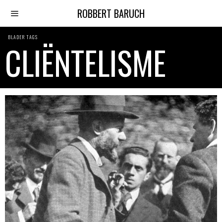
ROBBERT BARUCH
BLADER TAGS
CLIËNTELISME