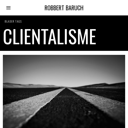
ROBBERT BARUCH
BLADER TAGS
CLIENTALISME