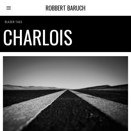
ROBBERT BARUCH
BLADER TAGS
CHARLOIS