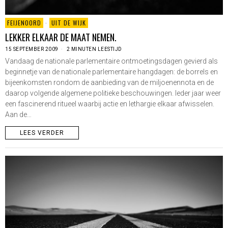
FEIJENOORD
·
UIT DE WIJK
LEKKER ELKAAR DE MAAT NEMEN.
15 SEPTEMBER 2009
2 MINUTEN LEESTIJD
Vandaag de nationale parlementaire ontmoetingsdagen gevierd als
beginnetje van de nationale parlementaire hangdagen: de borrels en
bijeenkomsten rondom de aanbieding van de miljoenennota en de
daarop volgende algemene politieke beschouwingen. Ieder jaar weer
een fascinerend ritueel waarbij actie en lethargie elkaar afwisselen.
Aan de…
LEES VERDER