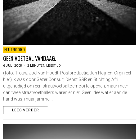
FEIJENOORD
GEEN VOETBAL VANDAAG.
6 JULI 2008
2 MINUTEN LEESTIJD
(foto: Trouw, Joël van Houdt. Postproductie: Jan Heijnen. Orginieel
hier) Ik was door Sezer Consult, Dienst S&R en Stichting Afri
uitgenodigd om een straatvoetbaltoernooi te openen, maar meer
dan twee straatvoetballers waren er niet. Geen idee wat er aan de
hand was, maar jammer…
LEES VERDER