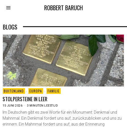
ROBBERT BARUCH
BLOGS
BUITENLAND
·
EUROPA
·
FAMILIE
STOLPERSTEINE IN LEER
15 JUNI 2026
3 MINUTEN LEESTIJD
Im Deutschen gibt es zwei Worte für ein Monument: Denkmal und
Mahnmal. Ein Denkmal fordert uns auf, zurückzublicken und uns zu
erinnern. Ein Mahnmal fordert uns auf, aus der Erinnerung