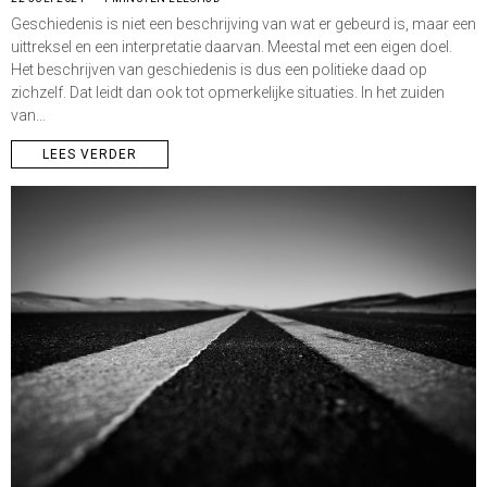
Geschiedenis is niet een beschrijving van wat er gebeurd is, maar een
uittreksel en een interpretatie daarvan. Meestal met een eigen doel.
Het beschrijven van geschiedenis is dus een politieke daad op
zichzelf. Dat leidt dan ook tot opmerkelijke situaties. In het zuiden
van…
LEES VERDER