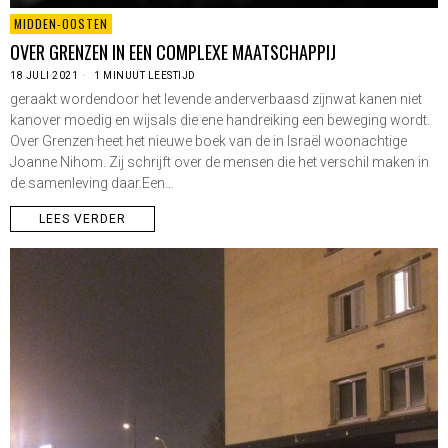
MIDDEN-OOSTEN
OVER GRENZEN IN EEN COMPLEXE MAATSCHAPPIJ
18 JULI 2021
1 MINUUT LEESTIJD
geraakt wordendoor het levende anderverbaasd zijnwat kanen niet
kanover moedig en wijsals die ene handreiking een beweging wordt.
Over Grenzen heet het nieuwe boek van de in Israël woonachtige
Joanne Nihom. Zij schrijft over de mensen die het verschil maken in
de samenleving daar.Een…
LEES VERDER