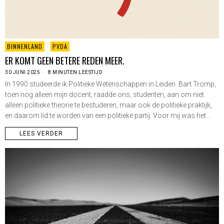
BINNENLAND
·
PVDA
ER KOMT GEEN BETERE REDEN MEER.
30 JUNI 2025
8 MINUTEN LEESTIJD
In 1990 studeerde ik Politieke Wetenschappen in Leiden. Bart Tromp,
toen nog alleen mijn docent, raadde ons, studenten, aan om niet
alleen politieke theorie te bestuderen, maar ook de politieke praktijk,
en daarom lid te worden van een politieke partij. Voor mij was het…
LEES VERDER