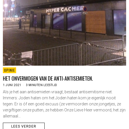
OPINIE
HET ONVERMOGEN VAN DE ANTI-ANTISEMIETEN.
1 JUNI 2021
3 MINUTEN LEESTIJD
Als je het aan antisemieten vraagt, bestaat antisemitisme niet.
Immers: Joden haten om het Joden haten kom je eigenlijk nooit
tegen. Er is óf een goed excuus (ze vermoorden onze jongetjes, ze
vergiftigen onze putten, ze hebben Onze Lieve Heer vermoord, het zijn
allemaal…
LEES VERDER