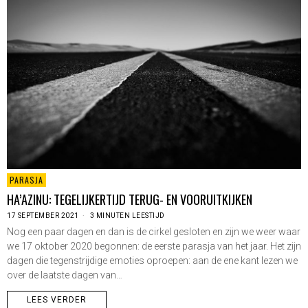
PARASJA
HA’AZINU: TEGELIJKERTIJD TERUG- EN VOORUITKIJKEN
17 SEPTEMBER 2021
3 MINUTEN LEESTIJD
Nog een paar dagen en dan is de cirkel gesloten en zijn we weer waar
we 17 oktober 2020 begonnen: de eerste parasja van het jaar. Het zijn
dagen die tegenstrijdige emoties oproepen: aan de ene kant lezen we
over de laatste dagen van…
LEES VERDER