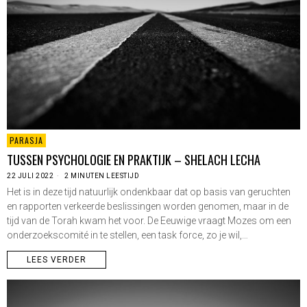
PARASJA
TUSSEN PSYCHOLOGIE EN PRAKTIJK – SHELACH LECHA
22 JULI 2022
2 MINUTEN LEESTIJD
Het is in deze tijd natuurlijk ondenkbaar dat op basis van geruchten
en rapporten verkeerde beslissingen worden genomen, maar in de
tijd van de Torah kwam het voor. De Eeuwige vraagt Mozes om een
onderzoekscomité in te stellen, een task force, zo je wil,…
LEES VERDER