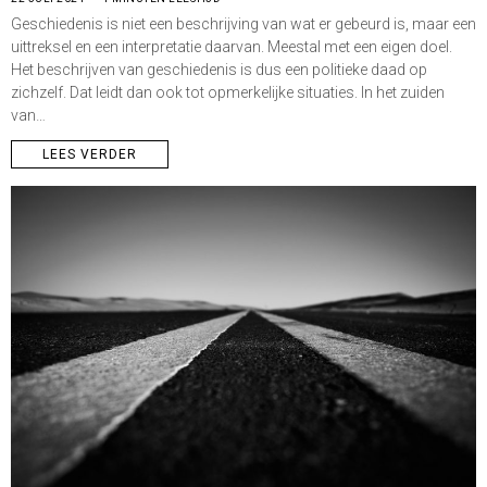
Geschiedenis is niet een beschrijving van wat er gebeurd is, maar een
uittreksel en een interpretatie daarvan. Meestal met een eigen doel.
Het beschrijven van geschiedenis is dus een politieke daad op
zichzelf. Dat leidt dan ook tot opmerkelijke situaties. In het zuiden
van…
LEES VERDER