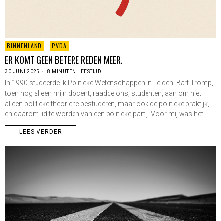
BINNENLAND
·
PVDA
ER KOMT GEEN BETERE REDEN MEER.
30 JUNI 2025
8 MINUTEN LEESTIJD
In 1990 studeerde ik Politieke Wetenschappen in Leiden. Bart Tromp,
toen nog alleen mijn docent, raadde ons, studenten, aan om niet
alleen politieke theorie te bestuderen, maar ook de politieke praktijk,
en daarom lid te worden van een politieke partij. Voor mij was het…
LEES VERDER