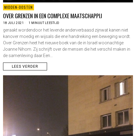
MIDDEN-OOSTEN
OVER GRENZEN IN EEN COMPLEXE MAATSCHAPPIJ
18 JULI 2021
1 MINUUT LEESTIJD
geraakt wordendoor het levende anderverbaasd zijnwat kanen niet
kanover moedig en wijsals die ene handreiking een beweging wordt.
Over Grenzen heet het nieuwe boek van de in Israël woonachtige
Joanne Nihom. Zij schrijft over de mensen die het verschil maken in
de samenleving daar.Een…
LEES VERDER