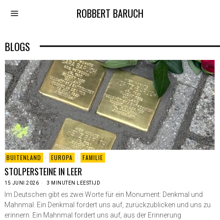
ROBBERT BARUCH
BLOGS
BUITENLAND
·
EUROPA
·
FAMILIE
STOLPERSTEINE IN LEER
15 JUNI 2026
3 MINUTEN LEESTIJD
Im Deutschen gibt es zwei Worte für ein Monument: Denkmal und
Mahnmal. Ein Denkmal fordert uns auf, zurückzublicken und uns zu
erinnern. Ein Mahnmal fordert uns auf, aus der Erinnerung