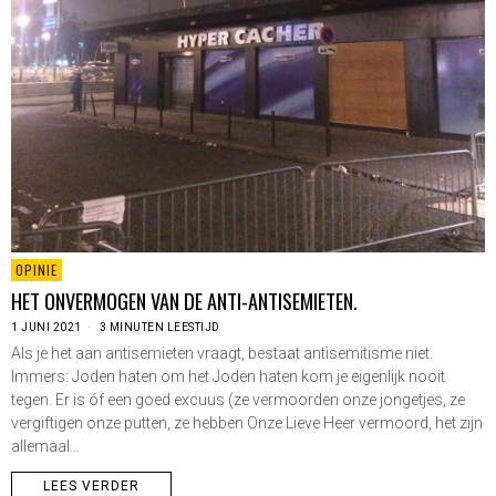
OPINIE
HET ONVERMOGEN VAN DE ANTI-ANTISEMIETEN.
1 JUNI 2021
3 MINUTEN LEESTIJD
Als je het aan antisemieten vraagt, bestaat antisemitisme niet.
Immers: Joden haten om het Joden haten kom je eigenlijk nooit
tegen. Er is óf een goed excuus (ze vermoorden onze jongetjes, ze
vergiftigen onze putten, ze hebben Onze Lieve Heer vermoord, het zijn
allemaal…
LEES VERDER