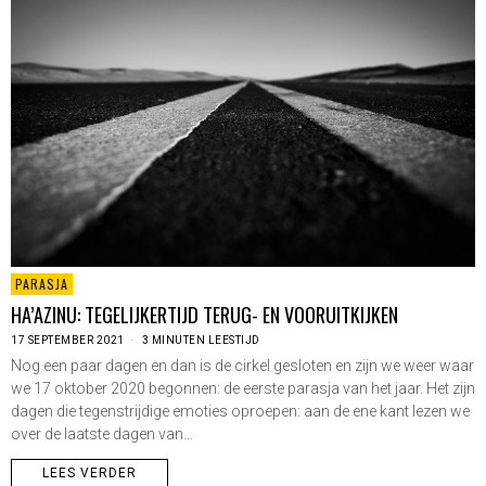
PARASJA
HA’AZINU: TEGELIJKERTIJD TERUG- EN VOORUITKIJKEN
17 SEPTEMBER 2021
3 MINUTEN LEESTIJD
Nog een paar dagen en dan is de cirkel gesloten en zijn we weer waar
we 17 oktober 2020 begonnen: de eerste parasja van het jaar. Het zijn
dagen die tegenstrijdige emoties oproepen: aan de ene kant lezen we
over de laatste dagen van…
LEES VERDER