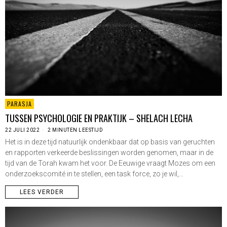
PARASJA
TUSSEN PSYCHOLOGIE EN PRAKTIJK – SHELACH LECHA
22 JULI 2022
2 MINUTEN LEESTIJD
Het is in deze tijd natuurlijk ondenkbaar dat op basis van geruchten
en rapporten verkeerde beslissingen worden genomen, maar in de
tijd van de Torah kwam het voor. De Eeuwige vraagt Mozes om een
onderzoekscomité in te stellen, een task force, zo je wil,…
LEES VERDER